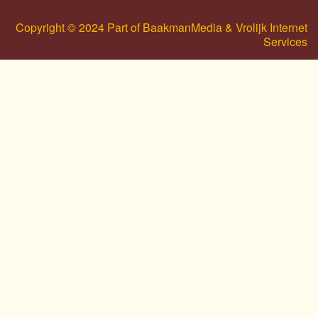
Copyright © 2024 Part of BaakmanMedia & Vrolijk Internet
Services