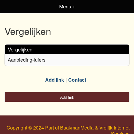
Menu +
Vergelijken
Vergelijken
Aanbieding-luiers
Add link
Contact
Add link
Copyright © 2024 Part of BaakmanMedia & Vrolijk Internet
Services