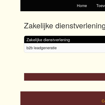
Home
Toev
Zakelijke dienstverlenin
Zakelijke dienstverlening
b2b leadgeneratie
C